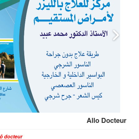
Allo Docteur
lô docteur
Bienvenue sur