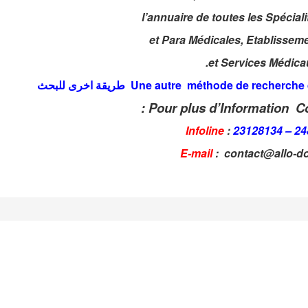
طريقة اخرى للبحث
Pour plus d’Information Co
Infoline
:
23128134 – 2
E-mail
: contact@allo-do