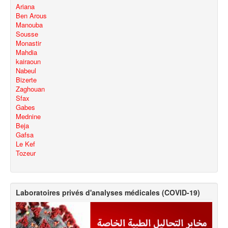
Ariana
Ben Arous
Manouba
Sousse
Monastir
Mahdia
kairaoun
Nabeul
Bizerte
Zaghouan
Sfax
Gabes
Mednine
Beja
Gafsa
Le Kef
Tozeur
Laboratoires privés d'analyses médicales (COVID-19)