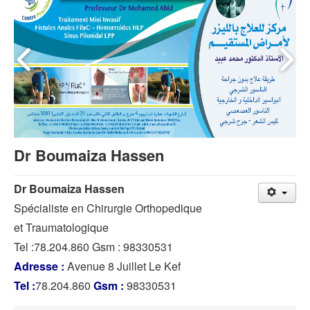
Dr Boumaiza Hassen
Dr Boumaiza Hassen
Spécialiste en Chirurgie Orthopedique
et Traumatologique
Tel :78.204.860 Gsm : 98330531
Adresse :
Avenue 8 Juillet Le Kef
Tel :
78.204.860
Gsm :
98330531