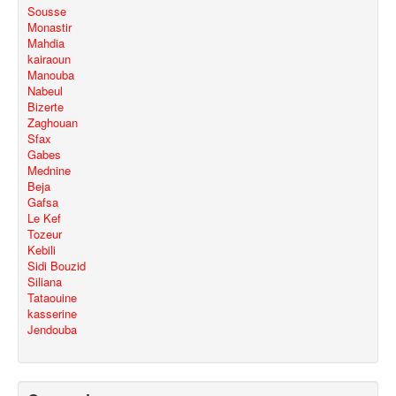
Sousse
Monastir
Mahdia
kairaoun
Manouba
Nabeul
Bizerte
Zaghouan
Sfax
Gabes
Mednine
Beja
Gafsa
Le Kef
Tozeur
Kebili
Sidi Bouzid
Siliana
Tataouine
kasserine
Jendouba