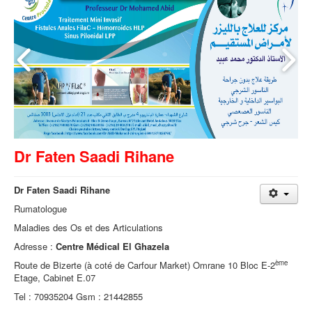
Dr Faten Saadi Rihane
Dr Faten Saadi Rihane
Rumatologue
Maladies des Os et des Articulations
Adresse :
Centre Médical El Ghazela
ème
Route de Bizerte (à coté de Carfour Market) Omrane 10 Bloc E-2
Etage, Cabinet E.07
Tel : 70935204 Gsm : 21442855