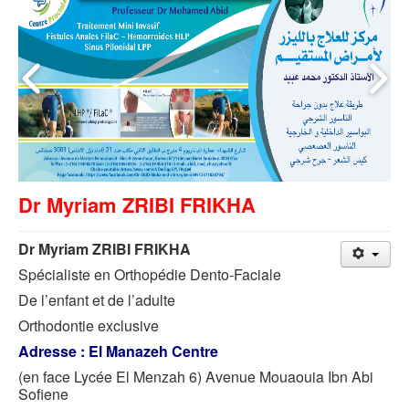
Dr Myriam ZRIBI FRIKHA
Dr Myriam ZRIBI FRIKHA
Spécialiste en Orthopédie Dento-Faciale
De l’enfant et de l’adulte
Orthodontie exclusive
Adresse : El Manazeh Centre
(en face Lycée El Menzah 6) Avenue Mouaouia Ibn Abi
Sofiene