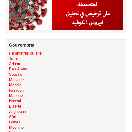
Gouvernorat
Paramètres du site
Tunis
Ariana
Ben Arous
Sousse
Monastir
Mahdia
kairaoun
Manouba
Nabeul
Bizerte
Zaghouan
Sfax
Gabes
Mednine