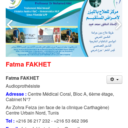
Fatma FAKHET
Fatma FAKHET
Audioprothésiste
Adresse :
Centre Médical Coral, Bloc A, 6ème étage,
Cabinet N°7
Av Zohra Feiza (en face de la clinique Carthagène)
Centre Urbain Nord, Tunis
Tel :
+216 36 217 232 - +216 53 662 396