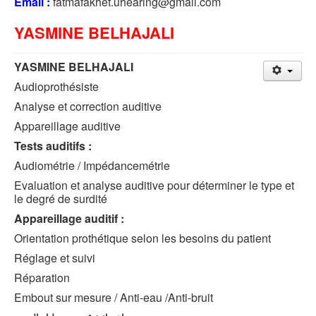
Email :
fatmafakhet.uhearing@gmail.com
YASMINE BELHAJALI
YASMINE BELHAJALI
Audioprothésiste
Analyse et correction auditive
Appareillage auditive
Tests auditifs :
Audiométrie / Impédancemétrie
Evaluation et analyse auditive pour déterminer le type et
le degré de surdité
Appareillage auditif :
Orientation prothétique selon les besoins du patient
Réglage et suivi
Réparation
Embout sur mesure / Anti-eau /Anti-bruit