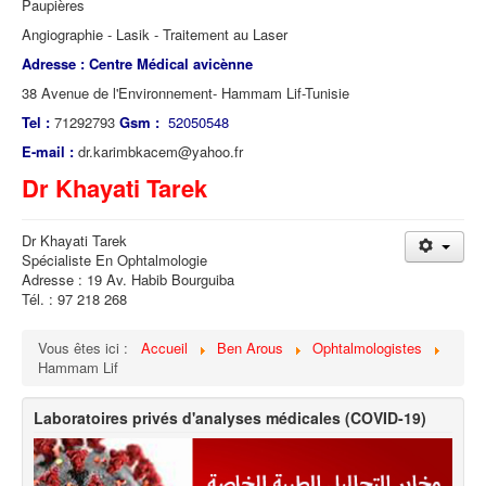
Paupières
Angiographie - Lasik - Traitement au Laser
Adresse : Centre Médical avicènne
38 Avenue de l'Environnement- Hammam Lif-Tunisie
Tel :
71292793
Gsm :
52050548
E-mail :
dr.karimbkacem@yahoo.fr
Dr Khayati Tarek
Dr Khayati Tarek
Spécialiste En Ophtalmologie
Adresse : 19 Av. Habib Bourguiba
Tél. : 97 218 268
Vous êtes ici :
Accueil
Ben Arous
Ophtalmologistes
Hammam Lif
Laboratoires privés d'analyses médicales (COVID-19)