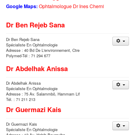
Google Maps:
Ophtalmologue Dr Ines Cherni
Dr Ben Rejeb Sana
Dr Ben Rejeb Sana
Spécialiste En Ophtalmologie
Adresse : 40 Bd De L'environnement, Ctre
Polymed-Tél : 71 294 677
Dr Abdelhak Anissa
Dr Abdelhak Anissa
Spécialiste En Ophtalmologie
Adresse : 75 Av. Salammbô, Hammam Lif
Tél. : 71 211 213
Dr Guermazi Kais
Dr Guermazi Kais
Spécialiste En Ophtalmologie
Adresse : 12 Av. Habib Bourguiba