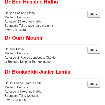
Dr Ben Hassine Ridha
Dr Ben Hassine Ridha
Médecin Dentiste
Adresse :36 Avenue Habib
Bourguiba-Tel : 71296128-71434643
Fax : 71434643
Dr Ourir Mounir
Dr Ourir Mounir
Médecin Dentiste
Adresse :8 Rue de Jendouba, Cité de
la Banque, Mégrine-Tel: 79415700
Dr Boukadida Jaafer Lamia
Dr Boukadida Jaafer Lamia
Médecin Dentiste
Adresse :11 Avenue Habib
Bourguiba-Tel :71296395
Fax : 71296395