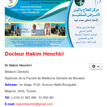
Docteur Hakim Henchiri
Dr Hakim Henchiri
Médecin Dentiste
Diplômée de la Faculté de Médecine Dentaire de Monastir
Adresse:
1er étage, N°20, Avenue Habib Bourguiba
Mégrine, 2033, Tunisie
Tél:
(+216) 51 833 466 - 51 833 991
E-mail:
hakimhenchiri@gmail.com