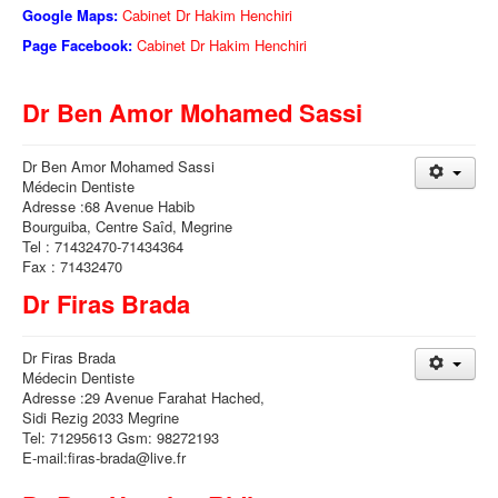
Google Maps:
Cabinet Dr Hakim Henchiri
Page Facebook:
Cabinet Dr Hakim Henchiri
Dr Ben Amor Mohamed Sassi
Dr Ben Amor Mohamed Sassi
Médecin Dentiste
Adresse :68 Avenue Habib
Bourguiba, Centre Saîd, Megrine
Tel : 71432470-71434364
Fax : 71432470
Dr Firas Brada
Dr Firas Brada
Médecin Dentiste
Adresse :29 Avenue Farahat Hached,
Sidi Rezig 2033 Megrine
Tel: 71295613 Gsm: 98272193
E-mail:firas-brada@live.fr