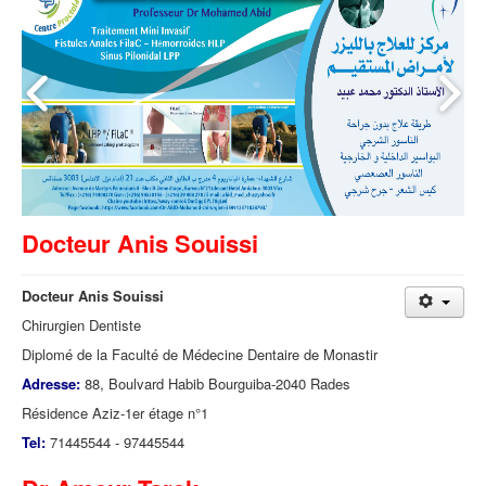
Docteur Anis Souissi
Docteur Anis Souissi
Chirurgien Dentiste
Diplomé de la Faculté de Médecine Dentaire de Monastir
Adresse:
88, Boulvard Habib Bourguiba-2040 Rades
Résidence Aziz-1er étage n°1
Tel:
71445544 - 97445544