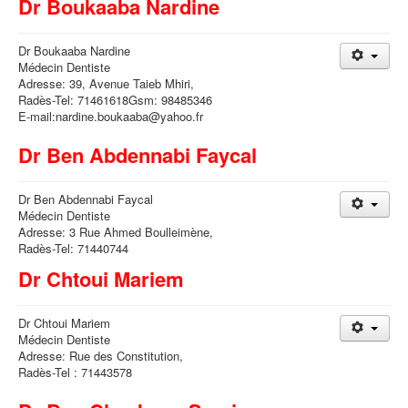
Dr Boukaaba Nardine
Dr Boukaaba Nardine
Médecin Dentiste
Adresse: 39, Avenue Taieb Mhiri,
Radès-Tel: 71461618Gsm: 98485346
E-mail:nardine.boukaaba@yahoo.fr
Dr Ben Abdennabi Faycal
Dr Ben Abdennabi Faycal
Médecin Dentiste
Adresse: 3 Rue Ahmed Boulleimène,
Radès-Tel: 71440744
Dr Chtoui Mariem
Dr Chtoui Mariem
Médecin Dentiste
Adresse: Rue des Constitution,
Radès-Tel : 71443578