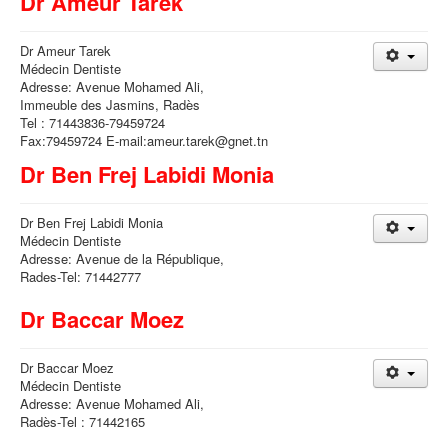
Dr Ameur Tarek
Dr Ameur Tarek
Médecin Dentiste
Adresse: Avenue Mohamed Ali,
Immeuble des Jasmins, Radès
Tel : 71443836-79459724
Fax:79459724 E-mail:ameur.tarek@gnet.tn
Dr Ben Frej Labidi Monia
Dr Ben Frej Labidi Monia
Médecin Dentiste
Adresse: Avenue de la République,
Rades-Tel: 71442777
Dr Baccar Moez
Dr Baccar Moez
Médecin Dentiste
Adresse: Avenue Mohamed Ali,
Radès-Tel : 71442165