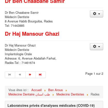
Dr Ben Chaabane Samir
Dr Ben Chaabane Samir
Médecin Dentiste
8 Avenue Habib Bourguiba, Rades
Tel: 71443885
Dr Haj Mansour Ghazi
Dr Haj Mansour Ghazi
Médecin Dentiste
Implantologie Orale
Adresse: 6, Avenue Abdallah Farhat,
Radès-Tel : 71461674
Page 1 sur 2
Vous êtes ici :
Accueil
Ben Arous
Médecine Dentaire طب اسنان
Medecins Dentistes
Rades
Laboratoires privés d'analyses médicales (COVID-19)