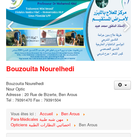
Bouzouita Nourelhedi
Bouzouita Nourelhedi
Nour Optic
Adresse : 20 Rue de Bizerte, Ben Arous
Tel : 79391470 Fax : 79391504
Vous êtes ici :
Accueil
Ben Arous
Para-Médicales مهن شبه طبية
Opticiens اخصائيي النظارات الطبية
Ben Arous