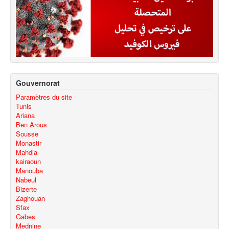
Gouvernorat
Paramètres du site
Tunis
Ariana
Ben Arous
Sousse
Monastir
Mahdia
kairaoun
Manouba
Nabeul
Bizerte
Zaghouan
Sfax
Gabes
Mednine