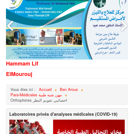
Hammam Lif
ElMourouj
Vous êtes ici :
Accueil
Ben Arous
Para-Médicales مهن شبه طبية
Orthoptistes اخصائيي تقويم النظر
Laboratoires privés d'analyses médicales (COVID-19)