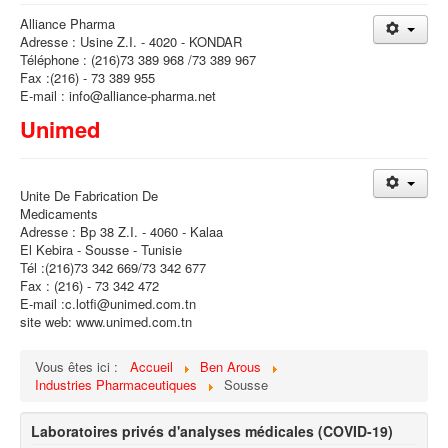
Alliance Pharma
Adresse : Usine Z.I. - 4020 - KONDAR
Téléphone : (216)73 389 968 /73 389 967
Fax :(216) - 73 389 955
E-mail : info@alliance-pharma.net
Unimed
Unite De Fabrication De
Medicaments
Adresse : Bp 38 Z.I. - 4060 - Kalaa
El Kebira - Sousse - Tunisie
Tél :(216)73 342 669/73 342 677
Fax : (216) - 73 342 472
E-mail :c.lotfi@unimed.com.tn
site web: www.unimed.com.tn
Vous êtes ici :
Accueil
Ben Arous
Industries Pharmaceutiques
Sousse
Laboratoires privés d'analyses médicales (COVID-19)