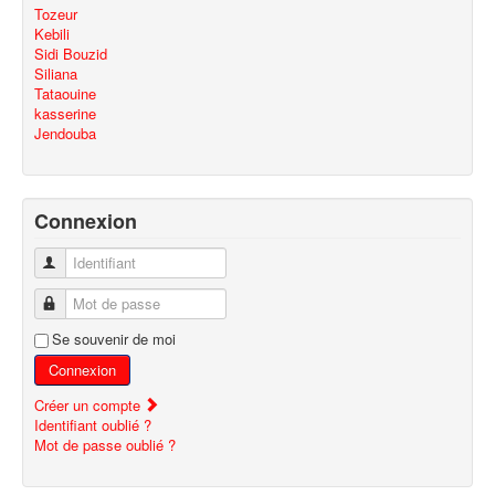
Tozeur
Kebili
Sidi Bouzid
Siliana
Tataouine
kasserine
Jendouba
Connexion
Identifiant
Mot de passe
Se souvenir de moi
Connexion
Créer un compte
Identifiant oublié ?
Mot de passe oublié ?