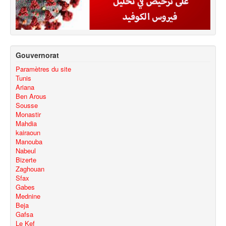
Gouvernorat
Paramètres du site
Tunis
Ariana
Ben Arous
Sousse
Monastir
Mahdia
kairaoun
Manouba
Nabeul
Bizerte
Zaghouan
Sfax
Gabes
Mednine
Beja
Gafsa
Le Kef