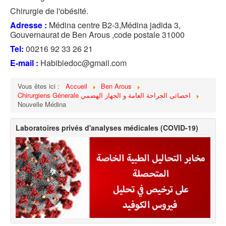
Chirurgie de l'obésité.
Adresse :
Médina centre B2-3,Médina jadida 3,
Gouvernaurat de Ben Arous ,code postale 31000
Tel:
00216 92 33 26 21
E-mail :
Habibledoc@gmail.com
Vous êtes ici :
Accueil
Ben Arous
Chirurgiens Génerale اخصائي الجراحة العامة و الجهاز الهضمي
Nouvelle Médina
Laboratoires privés d'analyses médicales (COVID-19)