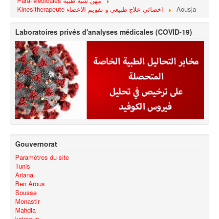
Para-Médicales مهن شبه طبية
Kinesitherapeute اخصائي علاج طبيعي و تقويم الاعضاء
Aousja
Laboratoires privés d'analyses médicales (COVID-19)
Gouvernorat
Paramètres du site
Tunis
Ariana
Ben Arous
Sousse
Monastir
Mahdia
kairaoun