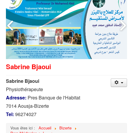
Sabrine Bjaoui
Sabrine Bjaoui
Physiothérapeute
Adresse:
Pres Banque de l'Habitat
7014 Aousja-Bizerte
Tel:
96274027
Vous êtes ici :
Accueil
Bizerte