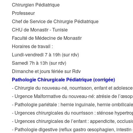
Chirurgien Pédiatrique
Professeur
Chef de Service de Chirurgie Pédiatrique
CHU de Monastir - Tunisie
Faculté de Médecine de Monastir
Horaires de travail :
Lundi-vendredi 7 à 19h (sur rdv)
Samedi 7h à 13h (sur rdv)
Dimanche et jours fériée sur Rdv
Pathologie Chirurgicale Pédiatrique (corrigée)
- Chirurgie du nouveau-né, nourrisson, enfant et adolesce
- Urgence Malformative du nouveau-né: atrésie de l’œsoph
- Pathologie pariétale : hernie inguinale, hernie ombilicale
- Urgences chirurgicales du nourrisson : sténose hypertroph
- Urgences chirurgicales de l’enfant : appendicite, occlusio
- Pathologie digestive (reflux gastro œsophagien, intestin 