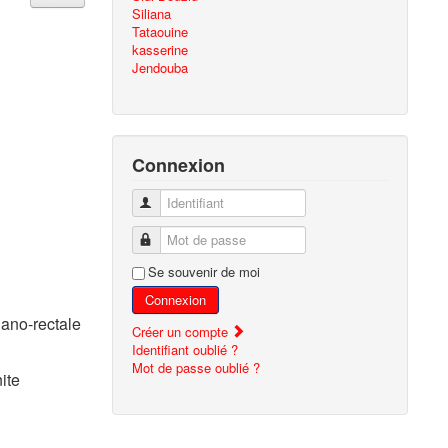
Siliana
Tataouine
kasserine
Jendouba
Connexion
Identifiant
Mot de passe
Se souvenir de moi
Connexion
 ano-rectale
Créer un compte
Identifiant oublié ?
Mot de passe oublié ?
ite