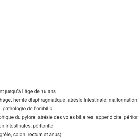
nt jusqu’à l’âge de 16 ans
age, hernie diaphragmatique, atrésie intestinale, malformation
, pathologie de l’ombilic
ique du pylore, atrésie des voies biliaires, appendicite, périton
n intestinales, péritonite
grêle, colon, rectum et anus)