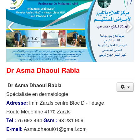
Dr Asma Dhaoui Rabia
Dr Asma Dhaoui Rabia
Spécialiste en dermatologie
Adresse:
Imm.Zarzis centre Bloc D -1 étage
Route Médenine 4170 Zarzis
Tel :
75 692 444
Gsm :
98 281 909
E-mail:
Asma.dhaoui01@gmail.com