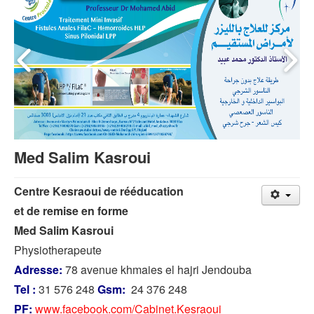
Med Salim Kasroui
Centre Kesraoui de rééducation
et de remise en forme
Med Salim Kasroui
Physiotherapeute
Adresse:
78 avenue khmaies el hajri Jendouba
Tel :
31 576 248
Gsm:
24 376 248
PF:
www.facebook.com/Cabinet.Kesraoui