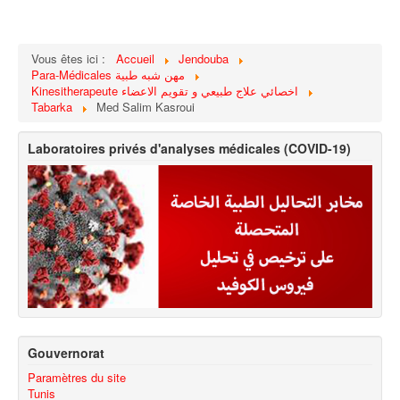
Vous êtes ici :
Accueil
Jendouba
Para-Médicales مهن شبه طبية
Kinesitherapeute اخصائي علاج طبيعي و تقويم الاعضاء
Tabarka
Med Salim Kasroui
Laboratoires privés d'analyses médicales (COVID-19)
Gouvernorat
Paramètres du site
Tunis