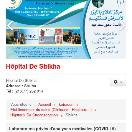
Hôpital De Sbikha
Hopital De Sbikha
Adresse :
Sbikha
Tél : (216.77) 252 014
Vous êtes ici :
Accueil
kairaoun
Etablissement du soins (Cliniques - Hopitaux...)
Hôpitaux De Circonscription
Sbikha
Laboratoires privés d'analyses médicales (COVID-19)