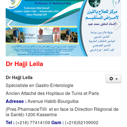
Dr Hajji Leila
Dr Hajji Leila
Spécialiste en Gastro-Enterologie
Ancien Attaché des Hopitaux de Tunis et Paris
Adresse :
Avenue Habib Bourguiba
(Pres PharmacieTlili
et en face la Direction Régional de
la Santé)-1200 Kasserine
Tel :
(+216) 77414109
Gsm :
(+216)52109002