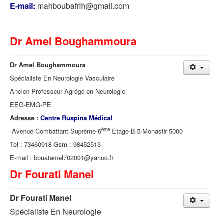
E-mail:
mahboubafrih@gmail.com
Dr Amel Boughammoura
Dr
Amel Boughammoura
Spécialiste En Neurologie Vasculaire
Ancien Professeur Agrégé en Neurologie
EEG-EMG-PE
Adresse :
Centre Ruspina Médical
ème
Avenue Combattant Suprème-6
Etage-B.5-Monastir 5000
Tel : 73460918-Gsm : 98452513
E-mail : bouatamel702001@yahoo.fr
Dr Fourati Manel
Dr Fourati Manel
Spécialiste En Neurologie