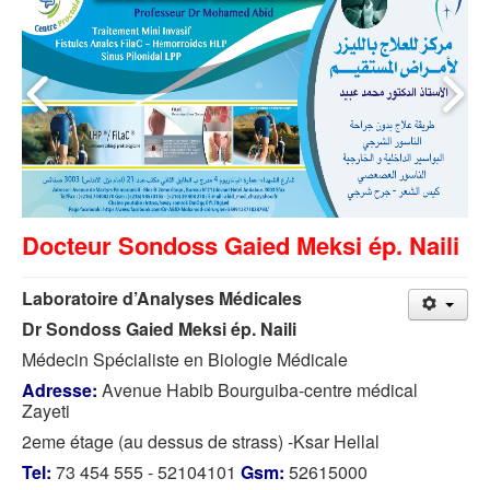
Docteur Sondoss Gaied Meksi ép. Naili
Laboratoire d’Analyses Médicales
Dr Sondoss Gaied Meksi ép. Naili
Médecin Spécialiste en Biologie Médicale
Adresse:
Avenue Habib Bourguiba-centre médical
Zayeti
2eme étage (au dessus de strass) -Ksar Hellal
Tel:
73 454 555 - 52104101
Gsm:
52615000