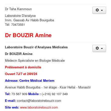
Dr Taha Kammoun
Laboratoire D'analyse
Imm. Gassab Av Habib Bourguiba
Tél: 73473551
Dr BOUZIR Amine
Laboratoire Bouzir d'Analyses Médicales
Dr BOUZIR Amine
Médecin Spécialiste en Biologie Médicale
Prélèvement à domicile
Ouvert 7J/7 et 24H/24
Adresse: Centre Médical Meriem
Avenue Habib Bourguiba - 1er étage - Ksar Hellal - Monastir
Tel:
73 567 909
Mobile :
(+216) 92 107 349
E-mail:
contact@laboratoirebouzir.com
Site web:
www.laboratoirebouzir.com