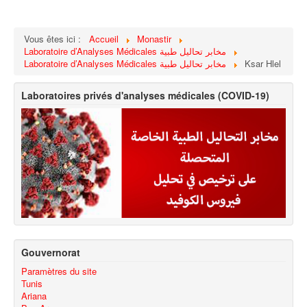
Vous êtes ici :
Accueil
Monastir
Laboratoire d’Analyses Médicales مخابر تحاليل طبية
Laboratoire d’Analyses Médicales مخابر تحاليل طبية
Ksar Hlel
Laboratoires privés d'analyses médicales (COVID-19)
Gouvernorat
Paramètres du site
Tunis
Ariana