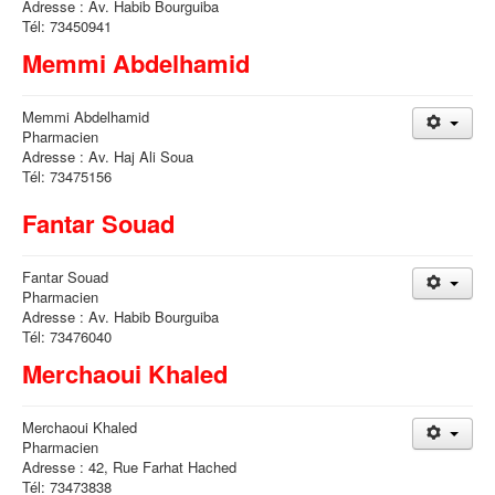
Adresse : Av. Habib Bourguiba
Tél: 73450941
Memmi Abdelhamid
Memmi Abdelhamid
Pharmacien
Adresse : Av. Haj Ali Soua
Tél: 73475156
Fantar Souad
Fantar Souad
Pharmacien
Adresse : Av. Habib Bourguiba
Tél: 73476040
Merchaoui Khaled
Merchaoui Khaled
Pharmacien
Adresse : 42, Rue Farhat Hached
Tél: 73473838