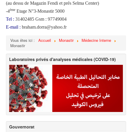
(au dessu de Magazin Fendi et prés Selma Center)
ème
-4
Etage N°3-Monastir 5000
Tel :
31402485 Gsm : 97749004
E-mail :
braham.dorra@yahoo.fr
Vous êtes ici :
Accueil
Monastir
Médecine Interne
Monastir
Laboratoires privés d'analyses médicales (COVID-19)
Gouvernorat