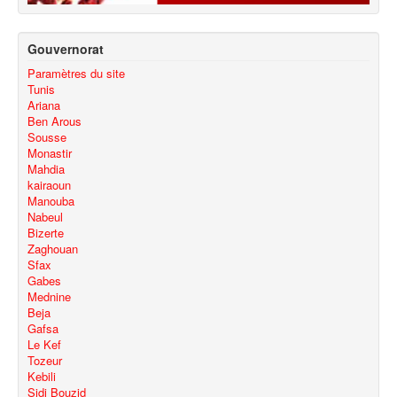
Gouvernorat
Paramètres du site
Tunis
Ariana
Ben Arous
Sousse
Monastir
Mahdia
kairaoun
Manouba
Nabeul
Bizerte
Zaghouan
Sfax
Gabes
Mednine
Beja
Gafsa
Le Kef
Tozeur
Kebili
Sidi Bouzid