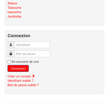
Siliana
Tataouine
kasserine
Jendouba
Connexion
Identifiant
Mot de passe
Se souvenir de moi
Connexion
Créer un compte
Identifiant oublié ?
Mot de passe oublié ?