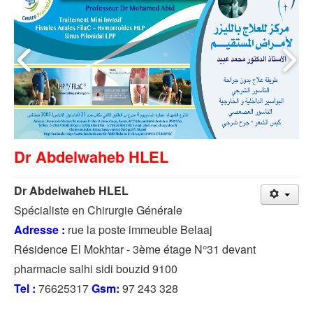
Dr Abdelwaheb HLEL
Dr Abdelwaheb HLEL
Spécialiste en Chirurgie Générale
Adresse :
rue la poste immeuble Belaaj
Résidence El Mokhtar -
3ème étage N°31 devant
pharmacie salhi sidi bouzid 9100
Tel :
76625317
Gsm:
97 243 328