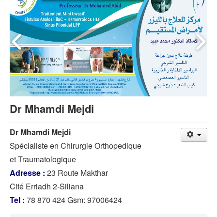
Dr Mhamdi Mejdi
Dr Mhamdi
Mejdi
Spécialiste en Chirurgie Orthopedique
et Traumatologique
Adresse :
23 Route Makthar
Cité Erriadh 2-Siliana
Tel :
78 870 424 Gsm: 97006424