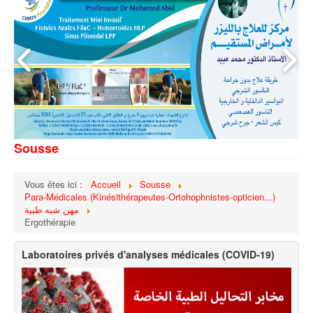
Sousse
Vous êtes ici :
Accueil
Sousse
Para-Médicales (Kinésithérapeutes-Ortohophnistes-opticien...)
مهن شبه طبية
Ergothérapie
Laboratoires privés d'analyses médicales (COVID-19)