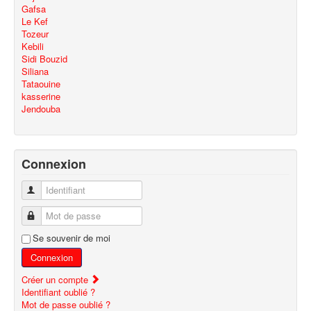
Gafsa
Le Kef
Tozeur
Kebili
Sidi Bouzid
Siliana
Tataouine
kasserine
Jendouba
Connexion
Identifiant
Mot de passe
Se souvenir de moi
Connexion
Créer un compte
Identifiant oublié ?
Mot de passe oublié ?