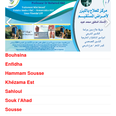
Bouhsina
Enfidha
Hammam Sousse
Khézama Est
Sahloul
Souk l’Ahad
Sousse