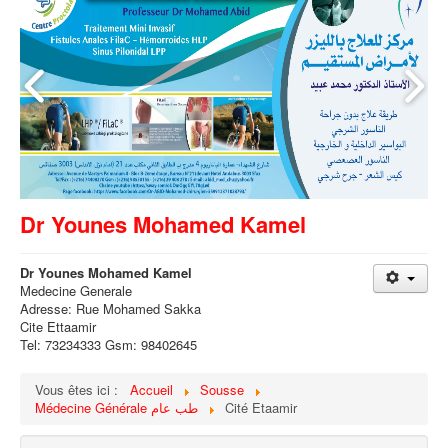
Dr Younes Mohamed Kamel
Dr Younes Mohamed Kamel
Medecine Generale
Adresse: Rue Mohamed Sakka
Cite Ettaamir
Tel: 73234333 Gsm: 98402645
Vous êtes ici :
Accueil
Sousse
Médecine Générale طب عام
Cité Etaamir