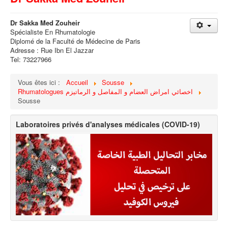
Dr Sakka Med Zouheir
Spécialiste En Rhumatologie
Diplomé de la Faculté de Médecine de Paris
Adresse : Rue Ibn El Jazzar
Tel: 73227966
Vous êtes ici :
Accueil
Sousse
Rhumatologues اخصائي امراض العضام و المفاصل و الرماتيزم
Sousse
Laboratoires privés d'analyses médicales (COVID-19)