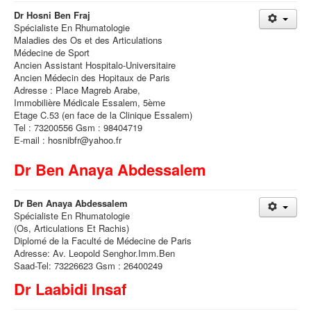
Dr Hosni Ben Fraj
Spécialiste En Rhumatologie
Maladies des Os et des Articulations
Médecine de Sport
Ancien Assistant Hospitalo-Universitaire
Ancien Médecin des Hopitaux de Paris
Adresse : Place Magreb Arabe,
Immobilière Médicale Essalem, 5ème
Etage C.53 (en face de la Clinique Essalem)
Tel : 73200556 Gsm : 98404719
E-mail : hosnibfr@yahoo.fr
Dr Ben Anaya Abdessalem
Dr Ben Anaya Abdessalem
Spécialiste En Rhumatologie
(Os, Articulations Et Rachis)
Diplomé de la Faculté de Médecine de Paris
Adresse: Av. Leopold Senghor.Imm.Ben
Saad-Tel: 73226623 Gsm : 26400249
Dr Laabidi Insaf