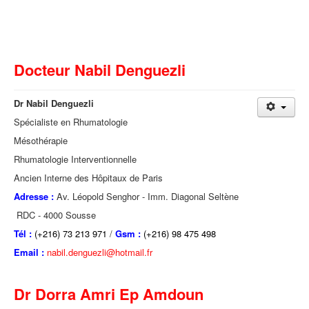
Docteur Nabil Denguezli
Dr Nabil Denguezli
Spécialiste en Rhumatologie
Mésothérapie
Rhumatologie Interventionnelle
Ancien Interne des Hôpitaux de Paris
Adresse :
Av. Léopold Senghor - Imm. Diagonal Seltène
RDC - 4000 Sousse
Tél :
(+216) 73 213 971
/
Gsm :
(+216) 98 475 498
Email :
nabil.denguezli@hotmail.fr
Dr Dorra Amri Ep Amdoun