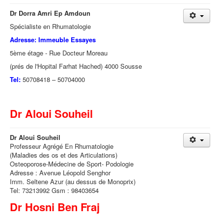
Dr Dorra Amri Ep Amdoun
Spécialiste en Rhumatologie
Adresse: Immeuble Essayes
5ème étage - Rue Docteur Moreau
(prés de l'Hopital Farhat Hached) 4000 Sousse
Tel:
50708418 – 50704000
Dr Aloui Souheil
Dr Aloui Souheil
Professeur Agrégé En Rhumatologie
(Maladies des os et des Articulations)
Osteoporose-Médecine de Sport- Podologie
Adresse : Avenue Léopold Senghor
Imm. Seltene Azur (au dessus de Monoprix)
Tel: 73213992 Gsm : 98403654
Dr Hosni Ben Fraj