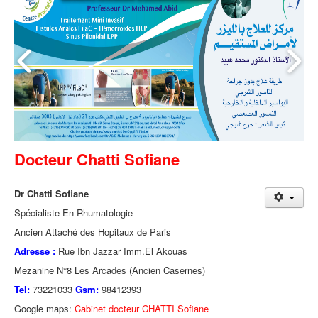
Docteur Chatti Sofiane
Dr Chatti Sofiane
Spécialiste En Rhumatologie
Ancien Attaché des Hopitaux de Paris
Adresse :
Rue Ibn Jazzar Imm.El Akouas
Mezanine N°8 Les Arcades (Ancien Casernes)
Tel:
73221033
Gsm:
98412393
Google maps:
Cabinet docteur CHATTI Sofiane