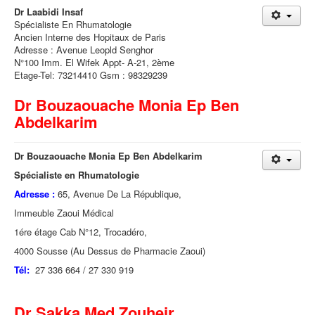
Dr Laabidi Insaf
Spécialiste En Rhumatologie
Ancien Interne des Hopitaux de Paris
Adresse : Avenue Leopld Senghor
N°100 Imm. El Wifek Appt- A-21, 2ème
Etage-Tel: 73214410 Gsm : 98329239
Dr Bouzaouache Monia Ep Ben
Abdelkarim
Dr Bouzaouache Monia Ep Ben Abdelkarim
Spécialiste en Rhumatologie
Adresse :
65, Avenue De La République,
Immeuble Zaoui Médical
1ére étage Cab N°12, Trocadéro,
4000 Sousse (Au Dessus de Pharmacie Zaoui)
Tél:
27 336 664 / 27 330 919
Dr Sakka Med Zouheir