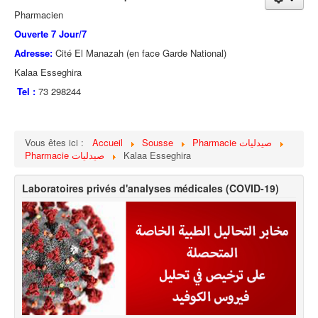
Pharmacien
Ouverte 7 Jour/7
Adresse:
Cité El Manazah (en face Garde National)
Kalaa Esseghira
Tel :
73 298244
Vous êtes ici :
Accueil
Sousse
Pharmacie صيدليات
Pharmacie صيدليات
Kalaa Esseghira
Laboratoires privés d'analyses médicales (COVID-19)