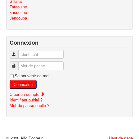
Siliana
Tataouine
kasserine
Jendouba
Connexion
Identifiant
Mot de passe
Se souvenir de moi
Connexion
Créer un compte
Identifiant oublié ?
Mot de passe oublié ?
© 2026 Allo Docteur
Haut de page