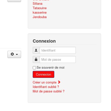
Siliana
Tataouine
kasserine
Jendouba
Connexion
Identifiant
Mot de passe
Se souvenir de moi
Connexion
Créer un compte
Identifiant oublié ?
Mot de passe oublié ?