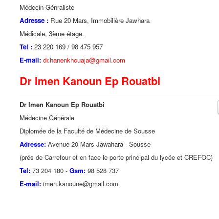
Médecin Génraliste
Adresse :
Rue 20 Mars, Immobilière Jawhara
Médicale, 3ème étage.
Tel :
23 220 169 / 98 475 957
E-mail:
dr.hanenkhouaja@gmail.com
Dr Imen Kanoun Ep Rouatbi
Dr Imen Kanoun Ep Rouatbi
Médecine Générale
Diplomée de la Faculté de Médecine de Sousse
Adresse:
Avenue 20 Mars Jawahara - Sousse
(prés de Carrefour et en face le porte principal du lycée et CREFOC)
Tel:
73 204 180 -
Gsm:
98 528 737
E-mail:
imen.kanoune@gmail.com