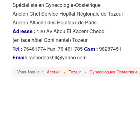
Spécialiste en Gynecologie-Obstetrique
Ancien Chef Service Hopital Régionale de Tozeur
Ancien Attaché des Hopitaux de Paris
Adresse :
120 Av Abou El Kacem Chebbi
(en face hôtel Continental) Tozeur
Tel :
76461774 Fax: 76 461 785
Gsm :
98287451
Email:
racheddakhli@yahoo.com
Vous êtes ici :
Accueil
Tozeur
G