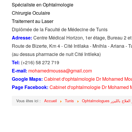
Spécialiste en Ophtalmologie
Chirurgie Oculaire
Traitement au Laser
Diplômée de la Faculté de Médecine de Tunis
Adresse:
Centre Médical Horizon, 1er étage, Bureau 2 et
Route de Bizerte, Km 4 - Cité Intilaka - Mnihla - Ariana - T
(au dessus pharmacie de nuit Cité Intileka)
Tel:
(+216) 58 272 719
E-mail:
mohamedmoussa@gmail.com
Google Maps:
Cabinet d'ophtalmologie Dr Mohamed Mo
Page Facebook:
Cabinet d'ophtalmologie Dr Mohamed
Vous êtes ici :
Accueil
Tunis
Ophtalmologues ر