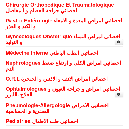
Testour
Chirurgie Orthopedique Et Traumatologique
اخصائي جراحة العضام و المفاصل
Thibar
Gastro Entérologie اخصائيي امراض المعدة و الامعاء
Zahret Medien (Amdoun)
و الكبد و العذر
Gynecologues Obstetrique اخصائي امراض النساء
و التوليد
Medjez El Bab
Médecine Interne اخصائيي الطب الباطني
Nephrologues اخصائيي امراض الكلى و ارتفاع ضغط
Beja
الدم
O.R.L اخصائي امراض الانف و الاذنين و الحنجرة
Ophtalmologues اخصائيي امراض و جراحة العيون و
العلاج بالليزر
Pneumologie-Allergologie اخصائيي الامراض
Beja
الصدرية و الحساسية
Medjez El Bab
Pediatries اخصائيي طب الاطفال