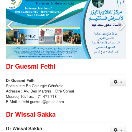
Dr Guesmi Fethi
Dr Guesmi Fethi
Spécialiste En Chirurgie Générale
Adresse : Av. Des Martyrs ; Ctre Somai
Mourouj-Tél/Fax. : 71 471 718
E-Mail. : fethi.guesmi@gmail.com
Dr Wissal Sakka
Dr Wissal Sakka