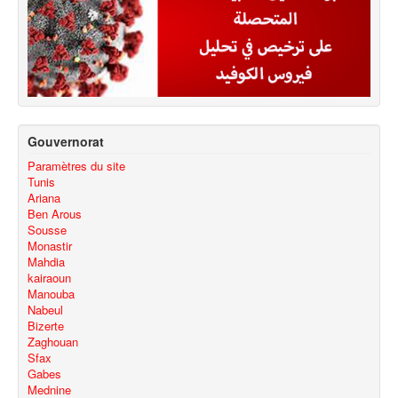
Gouvernorat
Paramètres du site
Tunis
Ariana
Ben Arous
Sousse
Monastir
Mahdia
kairaoun
Manouba
Nabeul
Bizerte
Zaghouan
Sfax
Gabes
Mednine