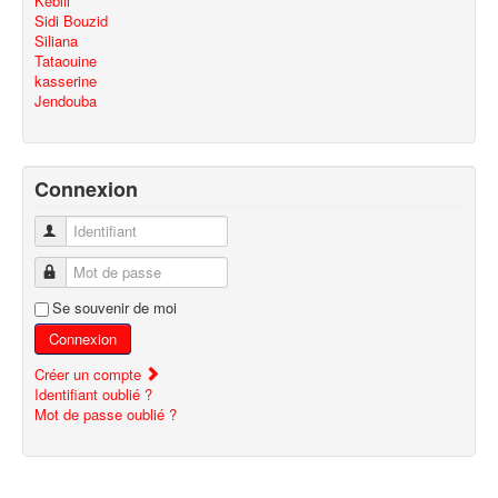
Kebili
Sidi Bouzid
Siliana
Tataouine
kasserine
Jendouba
Connexion
Identifiant
Mot de passe
Se souvenir de moi
Connexion
Créer un compte
Identifiant oublié ?
Mot de passe oublié ?