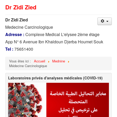
Dr Zidi Zied
Dr Zidi Zied
Medecine Carcinologique
Adresse :
Complexe Medical L'elysee 2ème étage
App N° 6 Avenue Ibn Khaldoun Djerba Houmet Souk
Tel :
75651400
Vous êtes ici :
Accueil
Mednine
Médecine Carcinologique
Laboratoires privés d'analyses médicales (COVID-19)