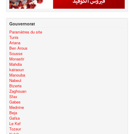
Gouvernorat
Paramètres du site
Tunis
Ariana
Ben Arous
Sousse
Monastir
Mahdia
kairaoun
Manouba
Nabeul
Bizerte
Zaghouan
Sfax
Gabes
Mednine
Beja
Gafsa
Le Kef
Tozeur