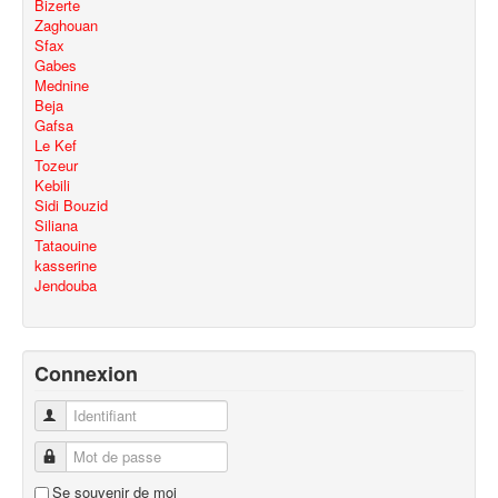
Bizerte
Zaghouan
Sfax
Gabes
Mednine
Beja
Gafsa
Le Kef
Tozeur
Kebili
Sidi Bouzid
Siliana
Tataouine
kasserine
Jendouba
Connexion
Identifiant
Mot de passe
Se souvenir de moi