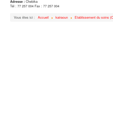
Adresse :
Chebika
Tél : 77 257 004 Fax : 77 257 004
Vous êtes ici :
Accueil
kairaoun
Etablissement du soins (Cl