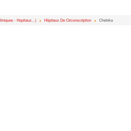
iniques - Hopitaux...)
Hôpitaux De Circonscription
Chebika