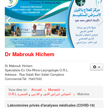
Dr Mabrouk Hichem
Dr Mabrouk Hichem
Spécialiste En Oto-Rhino-Laryngologie O.R.L.
Adresse : Rue Salah Ben Salah Complexe
Commercial-Tél: 73437533
Vous êtes ici :
Accueil
Monastir
O.R.L اخصائي امراض الانف و الاذنين و الحنجرة
Moknine
Laboratoires privés d'analyses médicales (COVID-19)