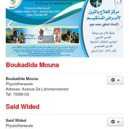
Boukadida Mouna
Boukadida Mouna
Physiotheraeute
Adresse: Avenue De L'environnement
Tel: 73356103
Said Wided
Said Wided
Physiotheraeute