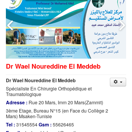
Dr Wael Noureddine El Meddeb
Dr Wael Noureddine El Meddeb
Spécialiste En Chirurgie Orthopédique et
Traumatologique
Adresse :
Rue 20 Mars, Imm 20 Mars(Zammit)
3ème Etage, Bureau N°15 (en Face du Collège 2
Mars) Msaken-Tunisie
Tel :
31545554
Gsm :
55626465