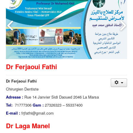
Dr Ferjaoui Fathi
Dr Ferjaoui Fathi
Chirurgien Dentiste
Adresse :
Rue 14 Janvier Sidi Daoued 2046 La Marsa
Tel:
71777306
Gsm :
27326323 – 55337400
E-mail :
frjfathi@gmail.com
Dr Laga Manel