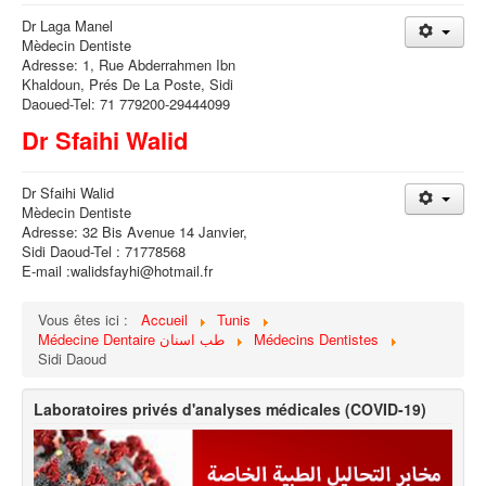
Dr Laga Manel
Mèdecin Dentiste
Adresse: 1, Rue Abderrahmen Ibn
Khaldoun, Prés De La Poste, Sidi
Daoued-Tel: 71 779200-29444099
Dr Sfaihi Walid
Dr Sfaihi Walid
Mèdecin Dentiste
Adresse: 32 Bis Avenue 14 Janvier,
Sidi Daoud-Tel : 71778568
E-mail :walidsfayhi@hotmail.fr
Vous êtes ici :
Accueil
Tunis
Médecine Dentaire طب اسنان
Médecins Dentistes
Sidi Daoud
Laboratoires privés d'analyses médicales (COVID-19)