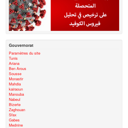
Gouvernorat
Paramètres du site
Tunis
Ariana
Ben Arous
Sousse
Monastir
Mahdia
kairaoun
Manouba
Nabeul
Bizerte
Zaghouan
Sfax
Gabes
Mednine